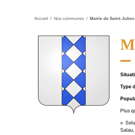
Accueil
/
Nos communes
/
Mairie de Saint-Julie
Ma
Situa
Type 
Popul
Plus q
« Solu
Salau,