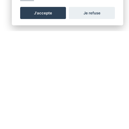
J'accepte
Je refuse