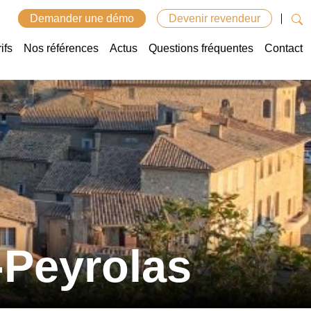
Demander une démo
Devenir revendeur
ifs
Nos références
Actus
Questions fréquentes
Contact
-Peyrolas