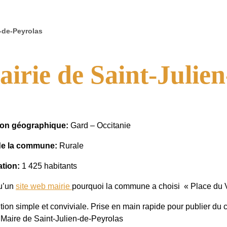
n-de-Peyrolas
irie de Saint-Julie
tion géographique:
Gard – Occitanie
de la commune:
Rurale
ation:
1 425 habitants
u’un
site web mairie
pourquoi la commune a choisi « Place du 
tion simple et conviviale. Prise en main rapide pour publier du 
 Maire de Saint-Julien-de-Peyrolas