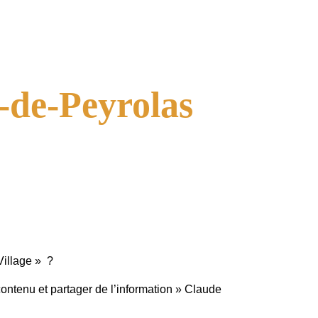
n-de-Peyrolas
Village » ?
contenu et partager de l’information » Claude